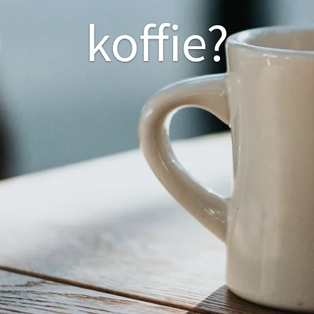
koffie?