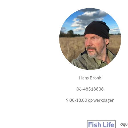
Hans Bronk
06-48518838
9.00-18.00 op werkdagen