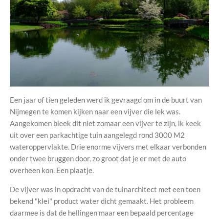
Een jaar of tien geleden werd ik gevraagd om in de buurt van
Nijmegen te komen kijken naar een vijver die lek was.
Aangekomen bleek dit niet zomaar een vijver te zijn, ik keek
uit over een parkachtige tuin aangelegd rond 3000 M2
wateroppervlakte. Drie enorme vijvers met elkaar verbonden
onder twee bruggen door, zo groot dat je er met de auto
overheen kon. Een plaatje.
De vijver was in opdracht van de tuinarchitect met een toen
bekend "klei" product water dicht gemaakt. Het probleem
daarmee is dat de hellingen maar een bepaald percentage